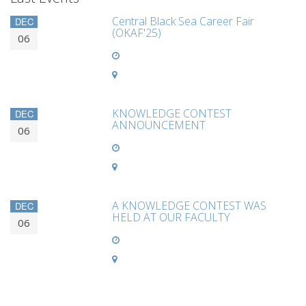
Central Black Sea Career Fair
DEC
(OKAF'25)
06
KNOWLEDGE CONTEST
DEC
ANNOUNCEMENT
06
A KNOWLEDGE CONTEST WAS
DEC
HELD AT OUR FACULTY
06