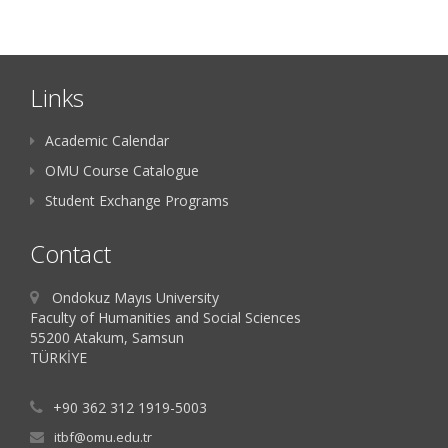
Links
Academic Calendar
OMU Course Catalogue
Student Exchange Programs
Contact
Ondokuz Mayıs University
Faculty of Humanities and Social Sciences
55200 Atakum, Samsun
TÜRKİYE
+90 362 312 1919-5003
itbf@omu.edu.tr