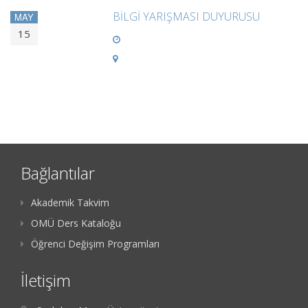
BİLGİ YARIŞMASI DUYURUSU
MAY
15
Bağlantılar
Akademik Takvim
OMÜ Ders Kataloğu
Öğrenci Değişim Programları
İletişim