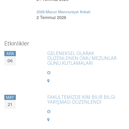
2026-Mezun Memnuniyet Anketi
2 Temmuz 2026
Etkinlikler
GELENEKSEL OLARAK
ARA
DÜZENLENEN OMÜ MEZUNLAR
06
GÜNÜ KUTLAMALARI
FAKÜLTEMİZDE KİM BİLİR BİLGİ
MAY
YARIŞMASI DÜZENLENDİ
21