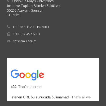
Ondokuz Mayıs Üniversitesi
İnsan ve Toplum Bilimleri Fakültesi
55200 Atakum, Samsun
TÜRKİYE
+90 362 312 1919-5003
+90 362 457 6081
itbf@omu.edu.tr