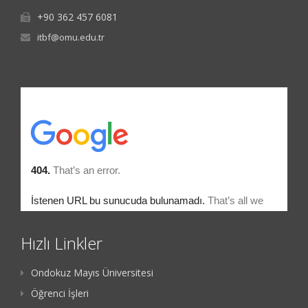
+90 362 457 6081
itbf@omu.edu.tr
Hızlı Linkler
Ondokuz Mayıs Üniversitesi
Öğrenci İşleri