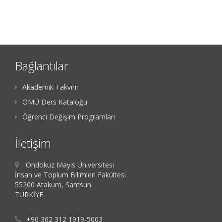
Bağlantılar
Akademik Takvim
OMÜ Ders Kataloğu
Öğrenci Değişim Programları
İletişim
Ondokuz Mayıs Üniversitesi
İnsan ve Toplum Bilimleri Fakültesi
55200 Atakum, Samsun
TÜRKİYE
+90 362 312 1919-5003