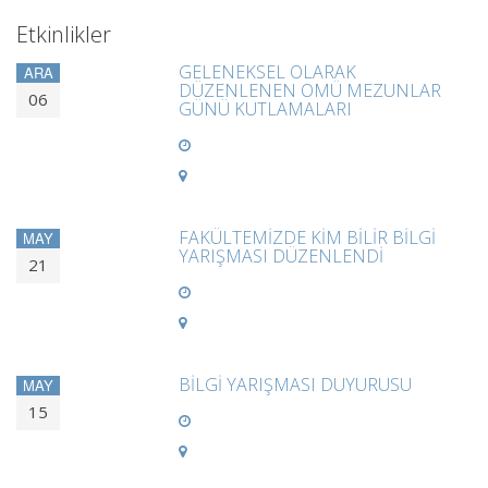
Etkinlikler
GELENEKSEL OLARAK
ARA
DÜZENLENEN OMÜ MEZUNLAR
06
GÜNÜ KUTLAMALARI
FAKÜLTEMİZDE KİM BİLİR BİLGİ
MAY
YARIŞMASI DÜZENLENDİ
21
BİLGİ YARIŞMASI DUYURUSU
MAY
15