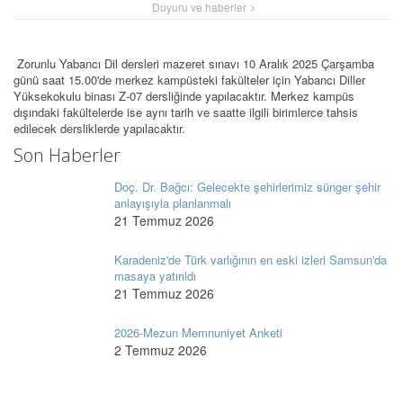
Duyuru ve haberler
Zorunlu Yabancı Dil dersleri mazeret sınavı 10 Aralık 2025 Çarşamba
günü saat 15.00'de merkez kampüsteki fakülteler için Yabancı Diller
Yüksekokulu binası Z-07 dersliğinde yapılacaktır. Merkez kampüs
dışındaki fakültelerde ise aynı tarih ve saatte ilgili birimlerce tahsis
edilecek dersliklerde yapılacaktır.
Son Haberler
Doç. Dr. Bağcı: Gelecekte şehirlerimiz sünger şehir
anlayışıyla planlanmalı
21 Temmuz 2026
Karadeniz'de Türk varlığının en eski izleri Samsun'da
masaya yatırıldı
21 Temmuz 2026
2026-Mezun Memnuniyet Anketi
2 Temmuz 2026