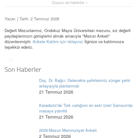
Duyuru ve haberler
Yazar:
| Tarih: 2 Temmuz 2026
Değerli Mezunlarımız, Ondokuz Mayıs Üniversitesi mezunu, siz değerli
paydaşlarımızın görüşlerini almak amacıyla "Mezun Anketi"
düzenlenmiştir.
Ankete Katılım için tıklayınız
İlginize ve katılımınıza
teşekkür ederiz.
Son Haberler
Doç. Dr. Bağcı: Gelecekte şehirlerimiz sünger şehir
anlayışıyla planlanmalı
21 Temmuz 2026
Karadeniz'de Türk varlığının en eski izleri Samsun'da
masaya yatırıldı
21 Temmuz 2026
2026-Mezun Memnuniyet Anketi
2 Temmuz 2026