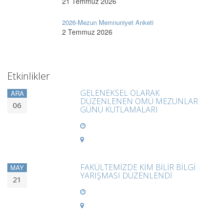
21 Temmuz 2026
2026-Mezun Memnuniyet Anketi
2 Temmuz 2026
Etkinlikler
GELENEKSEL OLARAK
ARA
DÜZENLENEN OMÜ MEZUNLAR
06
GÜNÜ KUTLAMALARI
FAKÜLTEMİZDE KİM BİLİR BİLGİ
MAY
YARIŞMASI DÜZENLENDİ
21