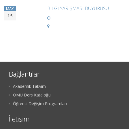
BİLGİ YARIŞMASI DUYURUSU
MAY
15
Bağlantılar
Akademik Takvim
OMÜ Ders Kataloğu
Öğrenci Değişim Programları
İletişim