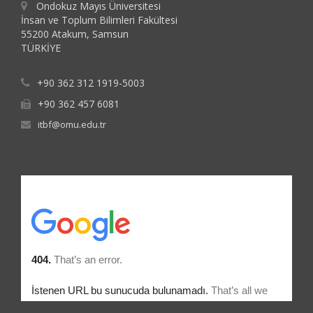
Ondokuz Mayıs Üniversitesi
İnsan ve Toplum Bilimleri Fakültesi
55200 Atakum, Samsun
TÜRKİYE
+90 362 312 1919-5003
+90 362 457 6081
itbf@omu.edu.tr