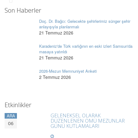
Son Haberler
Doç. Dr. Bağcı: Gelecekte şehirlerimiz sünger şehir
anlayışıyla planlanmalı
21 Temmuz 2026
Karadeniz'de Türk varlığının en eski izleri Samsun'da
masaya yatırıldı
21 Temmuz 2026
2026-Mezun Memnuniyet Anketi
2 Temmuz 2026
Etkinlikler
GELENEKSEL OLARAK
ARA
DÜZENLENEN OMÜ MEZUNLAR
06
GÜNÜ KUTLAMALARI