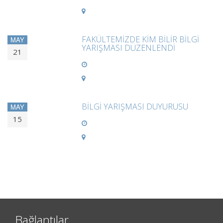
FAKÜLTEMİZDE KİM BİLİR BİLGİ
MAY
YARIŞMASI DÜZENLENDİ
21
BİLGİ YARIŞMASI DUYURUSU
MAY
15
Bağlantılar