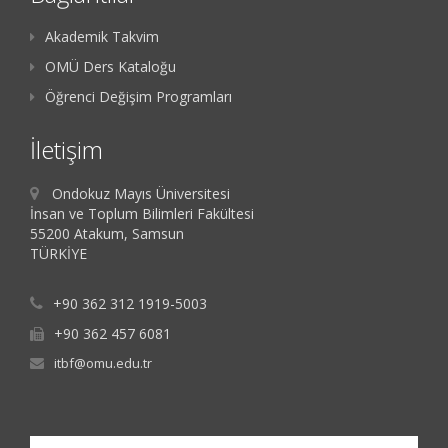
Akademik Takvim
OMÜ Ders Kataloğu
Öğrenci Değişim Programları
İletişim
Ondokuz Mayıs Üniversitesi
İnsan ve Toplum Bilimleri Fakültesi
55200 Atakum, Samsun
TÜRKİYE
+90 362 312 1919-5003
+90 362 457 6081
itbf@omu.edu.tr