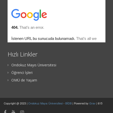
Hızlı Linkler
Ondokuz Mayıs Üniversitesi
Öğrenci İşleri
OMÜ de Yaşam
Copyright @ 2023 |
Ondokuz Mayıs Üniversitesi
-
BİDB
| Powered by
Grav
| 615