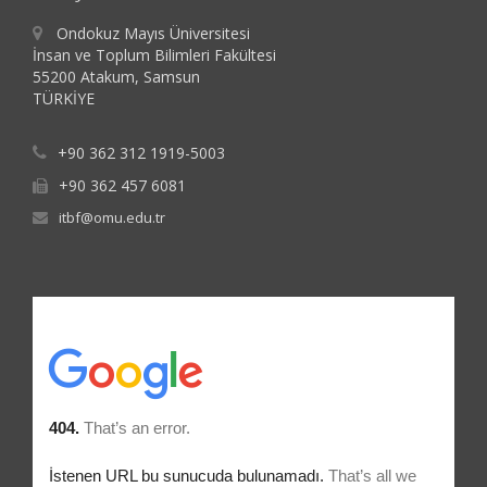
Ondokuz Mayıs Üniversitesi
İnsan ve Toplum Bilimleri Fakültesi
55200 Atakum, Samsun
TÜRKİYE
+90 362 312 1919-5003
+90 362 457 6081
itbf@omu.edu.tr