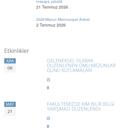
masaya yatırıldı
21 Temmuz 2026
2026-Mezun Memnuniyet Anketi
2 Temmuz 2026
Etkinlikler
GELENEKSEL OLARAK
ARA
DÜZENLENEN OMÜ MEZUNLAR
06
GÜNÜ KUTLAMALARI
FAKÜLTEMİZDE KİM BİLİR BİLGİ
MAY
YARIŞMASI DÜZENLENDİ
21