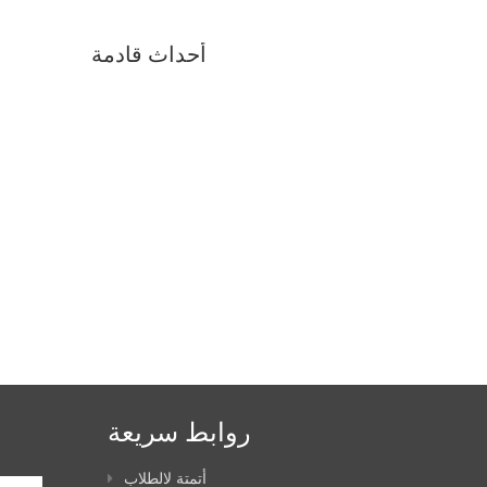
أحداث قادمة
روابط سريعة
أتمتة لالطلاب