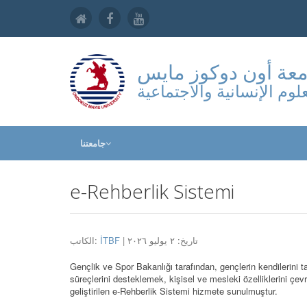
عة أون دوكوز مايس
علوم الإنسانية والاجتماعية
جامعتنا
e-Rehberlik Sistemi
الكاتب:
İTBF
| تاريخ: ٢ يوليو ٢٠٢٦
Gençlik ve Spor Bakanlığı tarafından, gençlerin kendilerini 
süreçlerini desteklemek, kişisel ve mesleki özelliklerini ç
geliştirilen e-Rehberlik Sistemi hizmete sunulmuştur.