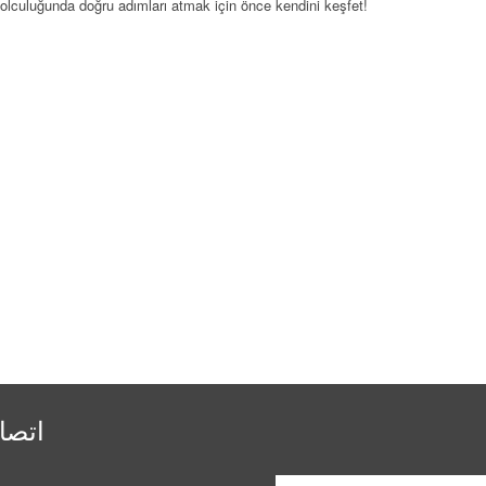
yolculuğunda doğru adımları atmak için önce kendini keşfet!
اتصا