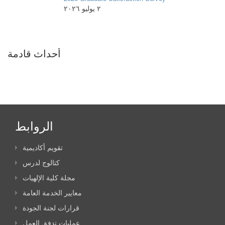
٢ يوليو ٢٠٢٦
أحداث قادمة
الروابط
تقويم أكاديمية
كتالوج لدرس
مجلة كلية الإلهيات
معايير الخدمة العامة
قرارات لجنة الجودة
عمليات تدفق العمل