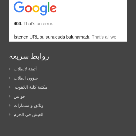
روابط سريعة
أتمتة لالطلاب
شؤون الطلاب
مكتبة كلية اللاهوت
قوانين
وثائق واستمارات
العيش في الحرم