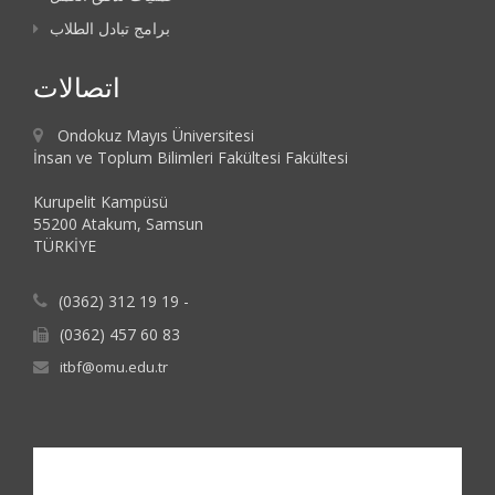
برامج تبادل الطلاب
اتصالات
Ondokuz Mayıs Üniversitesi
İnsan ve Toplum Bilimleri Fakültesi Fakültesi
Kurupelit Kampüsü
55200 Atakum, Samsun
TÜRKİYE
(0362) 312 19 19 -
(0362) 457 60 83
itbf@omu.edu.tr